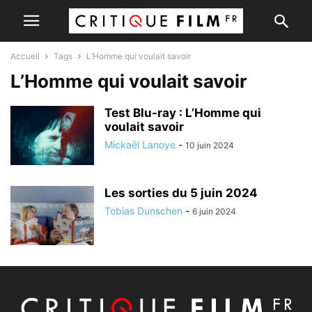
Accueil
Tags
L’Homme qui voulait savoir
L’Homme qui voulait savoir
Test Blu-ray : L’Homme qui
voulait savoir
Mickaël Lanoye
-
10 juin 2024
Les sorties du 5 juin 2024
Tobias Dunschen
-
6 juin 2024