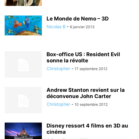
Le Monde de Nemo – 3D
Nicolas B
-
6 janvier 2013
Box-office US : Resident Evil
sonne la révolte
Christopher
-
17 septembre 2012
Andrew Stanton revient sur la
déconvenue John Carter
Christopher
-
10 septembre 2012
Disney ressort 4 films en 3D au
cinéma