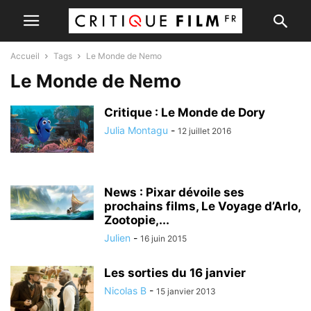
Accueil
Tags
Le Monde de Nemo
Le Monde de Nemo
Critique : Le Monde de Dory
Julia Montagu
-
12 juillet 2016
News : Pixar dévoile ses
prochains films, Le Voyage d’Arlo,
Zootopie,...
Julien
-
16 juin 2015
Les sorties du 16 janvier
Nicolas B
-
15 janvier 2013