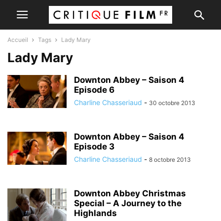
Accueil
Tags
Lady Mary
Lady Mary
Downton Abbey – Saison 4
Episode 6
Charline Chasseriaud
-
30 octobre 2013
Downton Abbey – Saison 4
Episode 3
Charline Chasseriaud
-
8 octobre 2013
Downton Abbey Christmas
Special – A Journey to the
Highlands