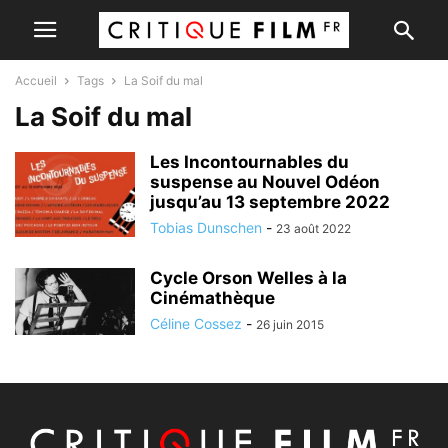
Accueil
Tags
La Soif du mal
La Soif du mal
Les Incontournables du
suspense au Nouvel Odéon
jusqu’au 13 septembre 2022
Tobias Dunschen
-
23 août 2022
Cycle Orson Welles à la
Cinémathèque
Céline Cossez
-
26 juin 2015