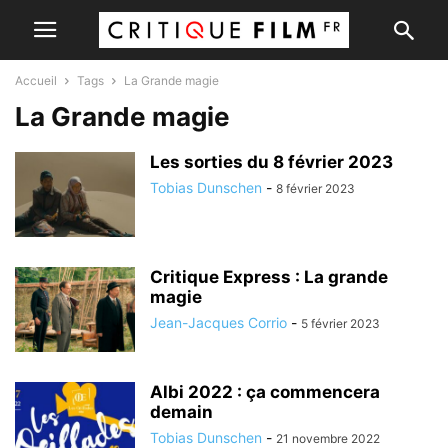
Accueil
Tags
La Grande magie
La Grande magie
Les sorties du 8 février 2023
Tobias Dunschen
-
8 février 2023
Critique Express : La grande
magie
Jean-Jacques Corrio
-
5 février 2023
Albi 2022 : ça commencera
demain
Tobias Dunschen
-
21 novembre 2022