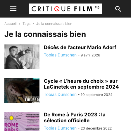
Accueil
Tags
Je la connaissais bien
Je la connaissais bien
Décès de l’acteur Mario Adorf
Tobias Dunschen
-
9 avril 2026
Cycle « L’heure du choix » sur
LaCinetek en septembre 2024
Tobias Dunschen
-
10 septembre 2024
De Rome à Paris 2023 : la
sélection officielle
Tobias Dunschen
-
20 décembre 2022