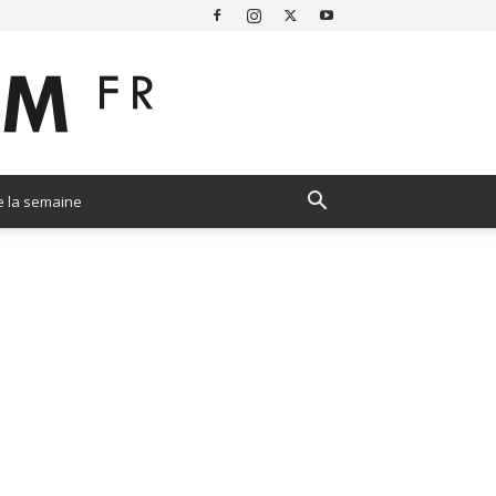
e la semaine