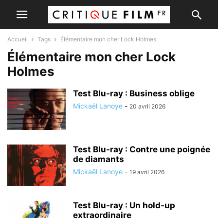
Accueil
Tags
Élémentaire mon cher Lock Holmes
Élémentaire mon cher Lock
Holmes
Test Blu-ray : Business oblige
Mickaël Lanoye
-
20 avril 2026
Test Blu-ray : Contre une poignée
de diamants
Mickaël Lanoye
-
19 avril 2026
Test Blu-ray : Un hold-up
extraordinaire