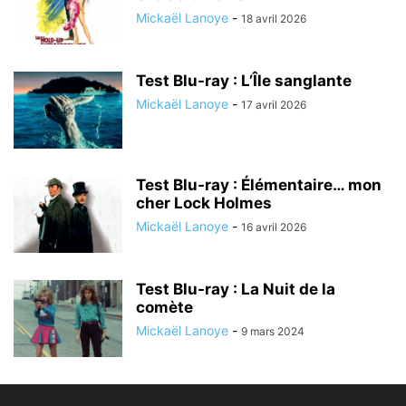
Mickaël Lanoye
-
18 avril 2026
Test Blu-ray : L’Île sanglante
Mickaël Lanoye
-
17 avril 2026
Test Blu-ray : Élémentaire… mon
cher Lock Holmes
Mickaël Lanoye
-
16 avril 2026
Test Blu-ray : La Nuit de la
comète
Mickaël Lanoye
-
9 mars 2024