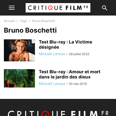
Accueil
Tags
Bruno Boschetti
Bruno Boschetti
Test Blu-ray : La Victime
désignée
Mickaël Lanoye
-
29 juillet 2022
Test Blu-ray : Amour et mort
dans le jardin des dieux
Mickaël Lanoye
-
20 mai 2019