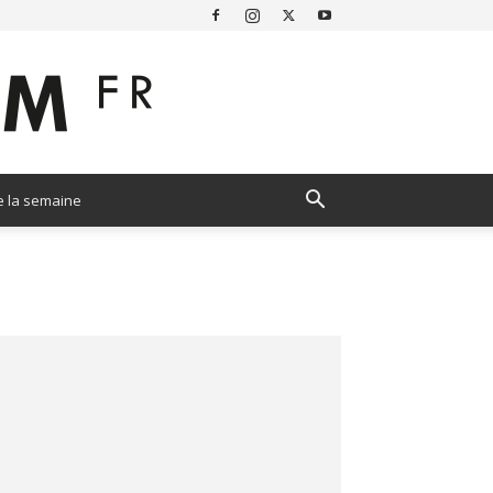
e la semaine