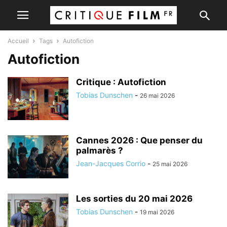
Accueil
Tags
Autofiction
Autofiction
Critique : Autofiction
Tobias Dunschen
-
26 mai 2026
Cannes 2026 : Que penser du
palmarès ?
Jean-Jacques Corrio
-
25 mai 2026
Les sorties du 20 mai 2026
Tobias Dunschen
-
19 mai 2026