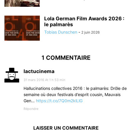
Lola German Film Awards 2026 :
le palmarès
Tobias Dunschen
-
2 juin 2026
1 COMMENTAIRE
lactucinema
31 mars 2016 At 1 h 53 min
Hallucinations collectives 2016 : le palmarès: Drôle de
semaine où deux festivals d’esprit cousin, Mauvais
Gen…
https://t.co/7Q0m2klLlG
Répondre
LAISSER UN COMMENTAIRE