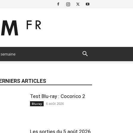
a semaine
ERNIERS ARTICLES
Test Blu-ray : Cocorico 2
6 août 2026
Blu-ray
Les sorties du 5 août 2026