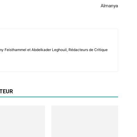
Almanya
émy Feisthammel et Abdelkader Leghouil, Rédacteurs de Critique
UTEUR