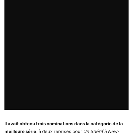
Il avait obtenu trois nominations dans la catégorie de la
meilleure série
, à deux reprises pour
Un Shérif à New-