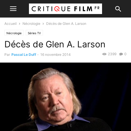
Accueil
Nécrologie
Décès de Glen A. Larson
Nécrologie
Séries TV
Décès de Glen A. Larson
2399
0
Par
Pascal Le Duff
-
16 novembre 2014