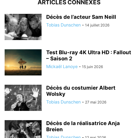
ARTICLES CONNEXES
Décès de l’acteur Sam Neill
Tobias Dunschen
-
14 juillet 2026
Test Blu-ray 4K Ultra HD : Fallout
– Saison 2
Mickaël Lanoye
-
15 juin 2026
Décès du costumier Albert
Wolsky
Tobias Dunschen
-
27 mai 2026
Décès de la réalisatrice Anja
Breien
Tobias Dunschen
-
12 mai 2026