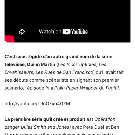
C’est sous l’égide d’un autre grand nom de la série
télévisée, Quinn Martin
(
Les Incorruptibles, Les
Envahisseurs, Les Rues de San Francisco
) qu’il avait fait
ses débuts comme scénariste en signant son premier
scénario, l’épisode
In a Plain Paper Wrapper
du
Fugitif
.
http://youtu.be/T9nG7xb4GZM
La première série qu’il crée et produit
est
Opération
danger (Alias Smith and Jones)
avec Pete Duel et Ben
Murphy dans les rôles principaux mais son premier