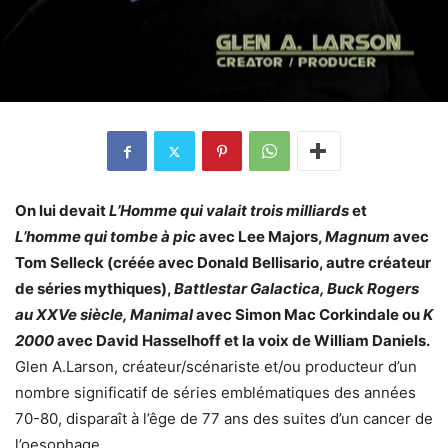
On lui devait
L’Homme qui valait trois milliards
et
L’homme qui tombe à pic
avec Lee Majors,
Magnum
avec
Tom Selleck (créée avec Donald Bellisario, autre créateur
de séries mythiques),
Battlestar Galactica, Buck Rogers
au XXVe siècle, Manimal
avec Simon Mac Corkindale ou
K
2000
avec David Hasselhoff et la voix de William Daniels.
Glen A.Larson, créateur/scénariste et/ou producteur d’un
nombre significatif de séries emblématiques des années
70-80, disparaît à l’êge de 77 ans des suites d’un cancer de
l’oesophage.