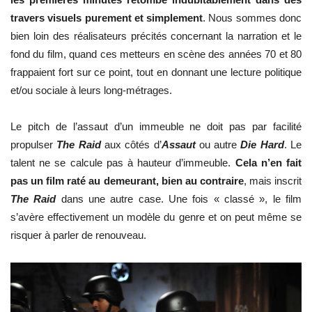
trav
ers vis
uels
pure
ment et simplement
. Nous sommes donc
bien loin des réalisateurs précités concernant la narration et le
fond du film, quand ces metteurs en scène des années 70 et 80
frappaient fort sur ce point, tout en donnant une lecture politique
et/ou sociale à leurs long-métrages.
Le pitch de l’assaut d’un immeuble ne doit pas par facilité
propulser
The Raid
aux côtés d’
Assaut
ou autre
Die Hard
. Le
talent ne se calcule pas à hauteur d’immeuble.
Cela n’en fait
pas un film raté au demeurant, bien au contraire
, mais inscrit
The Raid
dans une autre case. Une fois « classé », le film
s’avère effectivement un modèle du genre et on peut même se
risquer à parler de renouveau.