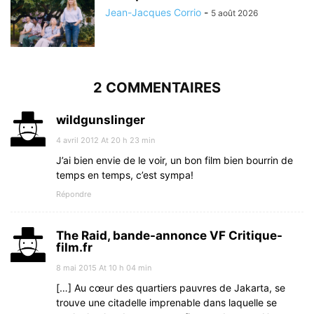
Jean-Jacques Corrio
-
5 août 2026
2 COMMENTAIRES
wildgunslinger
4 avril 2012 At 20 h 23 min
J’ai bien envie de le voir, un bon film bien bourrin de
temps en temps, c’est sympa!
Répondre
The Raid, bande-annonce VF Critique-
film.fr
8 mai 2015 At 10 h 04 min
[…] Au cœur des quartiers pauvres de Jakarta, se
trouve une citadelle imprenable dans laquelle se