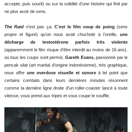
accepte, puis sourit) ou sur la solidité d’une histoire qui finit par
ne plus avoir de sens.
The Raid
n’est pas ça.
C’est le film coup de poing
(sens
propre et figuré) qu’on nous avait chuchoté à l’oreille,
une
décharge de testostérone parfois très violente
(apparemment le film risque d’être interdit au moins de 16 ans),
où tous les coups sont permis.
Gareth Evans,
passionné par le
pencak silat (art martial d’origine indonésienne), très graphique,
nous offre
une overdose visuelle et sonore
à tel point que
certains combats dans leurs dernières minutes résonnent
comme la dernière ligne droite d’un roller-coaster lancé à toute
vitesse, vous prend aux tripes et vous coupe le souffle.