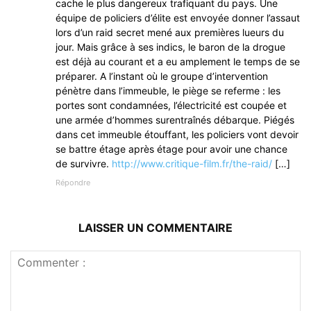
cache le plus dangereux trafiquant du pays. Une
équipe de policiers d’élite est envoyée donner l’assaut
lors d’un raid secret mené aux premières lueurs du
jour. Mais grâce à ses indics, le baron de la drogue
est déjà au courant et a eu amplement le temps de se
préparer. A l’instant où le groupe d’intervention
pénètre dans l’immeuble, le piège se referme : les
portes sont condamnées, l’électricité est coupée et
une armée d’hommes surentraînés débarque. Piégés
dans cet immeuble étouffant, les policiers vont devoir
se battre étage après étage pour avoir une chance
de survivre.
http://www.critique-film.fr/the-raid/
[…]
Répondre
LAISSER UN COMMENTAIRE