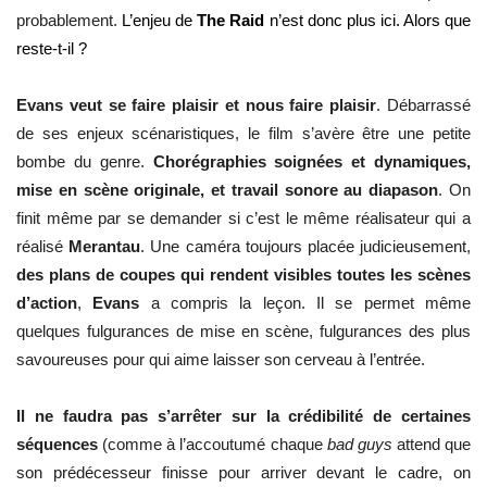
probablement.
L’enjeu de
The Raid
n’est donc plus ici. Alors que
reste-t-il ?
Evans
veut se faire plaisir et nous faire plaisir
. Débarrassé
de ses enjeux scénaristiques, le film s’avère être une petite
bombe du genre.
Chorégraphies soignées et dynamiques,
mise en scène originale, et travail sonore au diapason
. On
finit même par se demander si c’est le même réalisateur qui a
réalisé
Merantau
. Une caméra toujours placée judicieusement,
des plans de coupes qui rendent visibles toutes les scènes
d’action
,
Evans
a compris la leçon. Il se permet même
quelques fulgurances de mise en scène, fulgurances des plus
savoureuses pour qui aime laisser son cerveau à l’entrée.
Il ne faudra pas s’arrêter sur la crédibilité de certaines
séquences
(comme à l’accoutumé chaque
bad guys
attend que
son prédécesseur finisse pour arriver devant le cadre, on