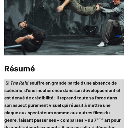
Résumé
Si
The Raid
souffre en grande partie d’une absence de
scénario, d’une incohérence dans son développement et
est dénué de crédibilité ; il reprend toute sa force dans
son aspect purement visuel qui réussit à mettre une
claque aux spectateurs comme aux autres films du
ème
genre, faisant passer ses « comparses » du 7
art pour
de gentils divertissements. A voir en salle, à déguster