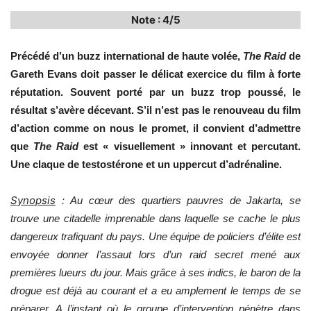
Note : 4/5
Précédé d’un buzz international de haute volée,
The Raid
de
Gareth Evans
doit passer le délicat exercice du film à forte
réputation. Souvent porté par un buzz trop poussé, le
résultat s’avère décevant. S’il n’est pas le renouveau du film
d’action comme on nous le promet, il convient d’admettre
que
The Raid
est « visuellement » innovant et percutant.
Une claque de testostérone et un uppercut d’adrénaline.
Synopsis
:
Au cœur des quartiers pauvres de Jakarta, se
trouve une citadelle imprenable dans laquelle se cache le plus
dangereux trafiquant du pays. Une équipe de policiers d’élite est
envoyée donner l’assaut lors d’un raid secret mené aux
premières lueurs du jour. Mais grâce à ses indics, le baron de la
drogue est déjà au courant et a eu amplement le temps de se
préparer. A l’instant où le groupe d’intervention pénètre dans