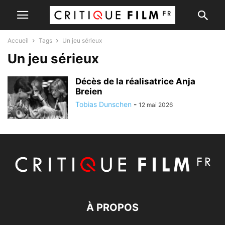
Accueil
Tags
Un jeu sérieux
Un jeu sérieux
Décès de la réalisatrice Anja
Breien
Tobias Dunschen
-
12 mai 2026
À PROPOS