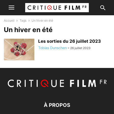
Accueil
Tags
Un hiver en été
Un hiver en été
Les sorties du 26 juillet 2023
Tobias Dunschen
-
26 juillet 2023
À PROPOS