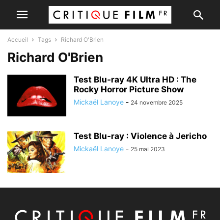
Accueil
Tags
Richard O'Brien
Richard O'Brien
Test Blu-ray 4K Ultra HD : The
Rocky Horror Picture Show
Mickaël Lanoye
-
24 novembre 2025
Test Blu-ray : Violence à Jericho
Mickaël Lanoye
-
25 mai 2023