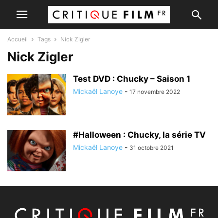
Accueil
Tags
Nick Zigler
Nick Zigler
Test DVD : Chucky – Saison 1
Mickaël Lanoye
-
17 novembre 2022
#Halloween : Chucky, la série TV
Mickaël Lanoye
-
31 octobre 2021