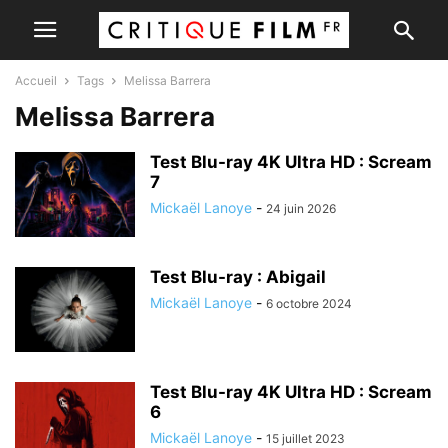
Accueil
Tags
Melissa Barrera
Melissa Barrera
Test Blu-ray 4K Ultra HD : Scream
7
Mickaël Lanoye
-
24 juin 2026
Test Blu-ray : Abigail
Mickaël Lanoye
-
6 octobre 2024
Test Blu-ray 4K Ultra HD : Scream
6
Mickaël Lanoye
-
15 juillet 2023