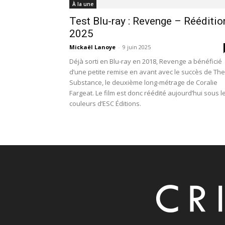
À la une
Test Blu-ray : Revenge – Rééditio
2025
Mickaël Lanoye
-
9 juin 2025
Déjà sorti en Blu-ray en 2018, Revenge a bénéficié
d’une petite remise en avant avec le succès de The
Substance, le deuxième long-métrage de Coralie
Fargeat. Le film est donc réédité aujourd’hui sous l
couleurs d’ESC Éditions.