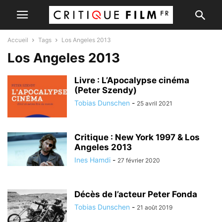
Accueil
Tags
Los Angeles 2013
Los Angeles 2013
Livre : L’Apocalypse cinéma
(Peter Szendy)
Tobias Dunschen
-
25 avril 2021
Critique : New York 1997 & Los
Angeles 2013
Ines Hamdi
-
27 février 2020
Décès de l’acteur Peter Fonda
Tobias Dunschen
-
21 août 2019