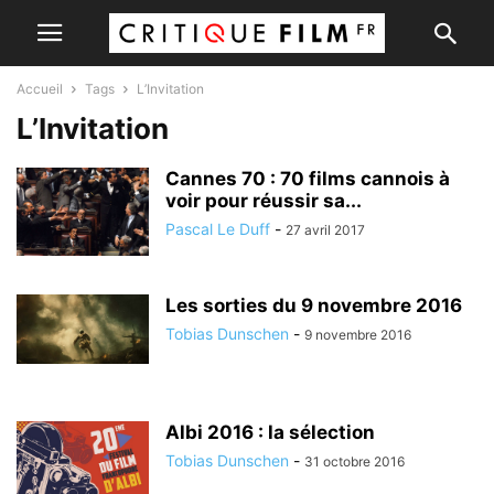
Accueil
Tags
L’Invitation
L’Invitation
Cannes 70 : 70 films cannois à
voir pour réussir sa...
Pascal Le Duff
-
27 avril 2017
Les sorties du 9 novembre 2016
Tobias Dunschen
-
9 novembre 2016
Albi 2016 : la sélection
Tobias Dunschen
-
31 octobre 2016