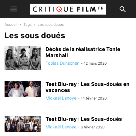
Accueil
Tags
Les sous doués
Les sous doués
Décès de la réalisatrice Tonie
Marshall
Tobias Dunschen
-
12 mars 2020
Test Blu-ray : Les Sous-doués en
vacances
Mickaël Lanoye
-
14 février 2020
Test Blu-ray : Les Sous-doués
Mickaël Lanoye
-
6 février 2020