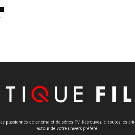
1
r
s les passionnés de cinéma et de séries TV. Retrouvez ici toutes les cr
autour de votre univers préféré.