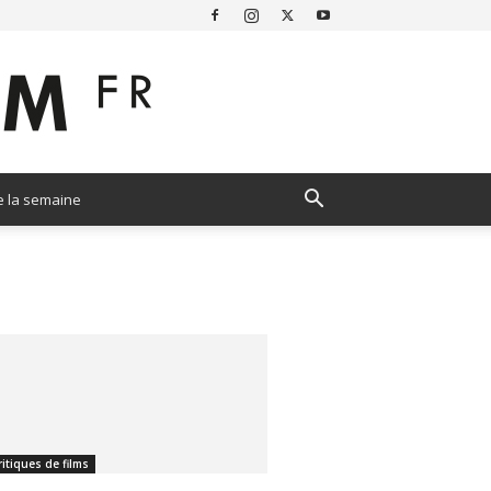
e la semaine
ritiques de films