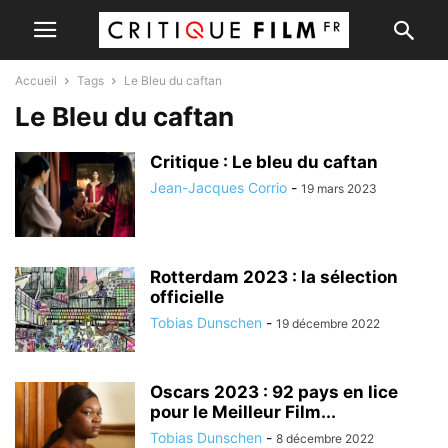
Accueil
Tags
Le Bleu du caftan
Le Bleu du caftan
Critique : Le bleu du caftan
Jean-Jacques Corrio
-
19 mars 2023
Rotterdam 2023 : la sélection
officielle
Tobias Dunschen
-
19 décembre 2022
Oscars 2023 : 92 pays en lice
pour le Meilleur Film...
Tobias Dunschen
-
8 décembre 2022