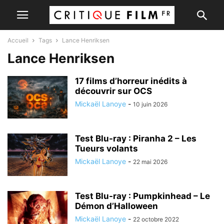
Accueil
Tags
Lance Henriksen
Lance Henriksen
17 films d’horreur inédits à
découvrir sur OCS
Mickaël Lanoye
-
10 juin 2026
Test Blu-ray : Piranha 2 – Les
Tueurs volants
Mickaël Lanoye
-
22 mai 2026
Test Blu-ray : Pumpkinhead – Le
Démon d’Halloween
Mickaël Lanoye
-
22 octobre 2022