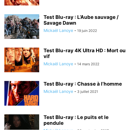
Test Blu-ray : L’Aube sauvage /
Savage Dawn
Mickaël Lanoye
-
19 juin 2022
Test Blu-ray 4K Ultra HD : Mort ou
vif
Mickaël Lanoye
-
14 mars 2022
Test Blu-ray : Chasse à l’homme
Mickaël Lanoye
-
3 juillet 2021
Test Blu-ray : Le puits et le
pendule