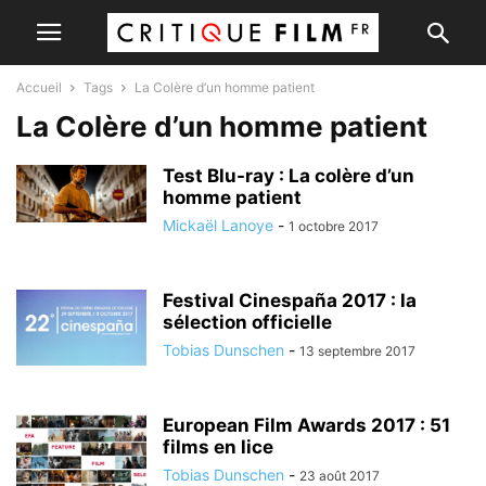
Accueil
Tags
La Colère d’un homme patient
La Colère d’un homme patient
Test Blu-ray : La colère d’un
homme patient
Mickaël Lanoye
-
1 octobre 2017
Festival Cinespaña 2017 : la
sélection officielle
Tobias Dunschen
-
13 septembre 2017
European Film Awards 2017 : 51
films en lice
Tobias Dunschen
-
23 août 2017