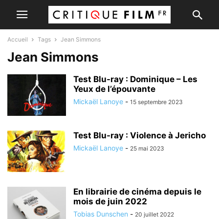
Accueil
Tags
Jean Simmons
Jean Simmons
Test Blu-ray : Dominique – Les
Yeux de l’épouvante
Mickaël Lanoye
-
15 septembre 2023
Test Blu-ray : Violence à Jericho
Mickaël Lanoye
-
25 mai 2023
En librairie de cinéma depuis le
mois de juin 2022
Tobias Dunschen
-
20 juillet 2022