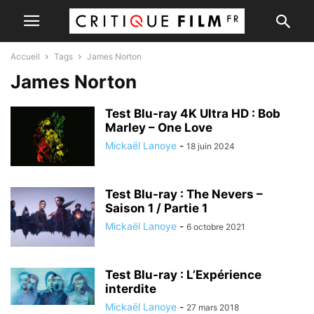
Accueil
Tags
James Norton
James Norton
Test Blu-ray 4K Ultra HD : Bob
Marley – One Love
Mickaël Lanoye
-
18 juin 2024
Test Blu-ray : The Nevers –
Saison 1 / Partie 1
Mickaël Lanoye
-
6 octobre 2021
Test Blu-ray : L’Expérience
interdite
Mickaël Lanoye
-
27 mars 2018