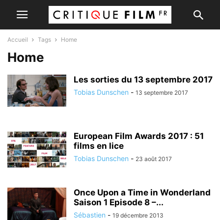
Accueil
Tags
Home
Home
Les sorties du 13 septembre 2017
Tobias Dunschen
-
13 septembre 2017
European Film Awards 2017 : 51
films en lice
Tobias Dunschen
-
23 août 2017
Once Upon a Time in Wonderland
Saison 1 Episode 8 –...
Sébastien
-
19 décembre 2013