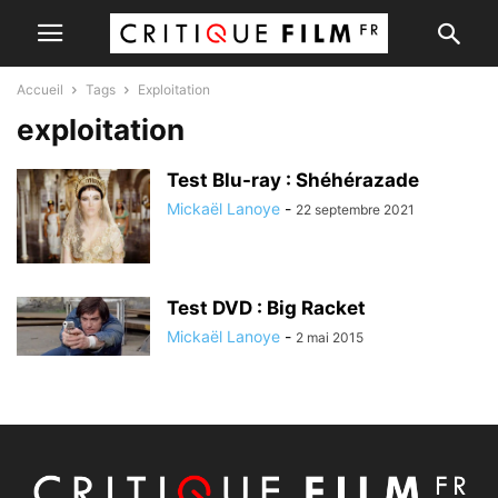
Accueil
Tags
Exploitation
exploitation
Test Blu-ray : Shéhérazade
Mickaël Lanoye
-
22 septembre 2021
Test DVD : Big Racket
Mickaël Lanoye
-
2 mai 2015