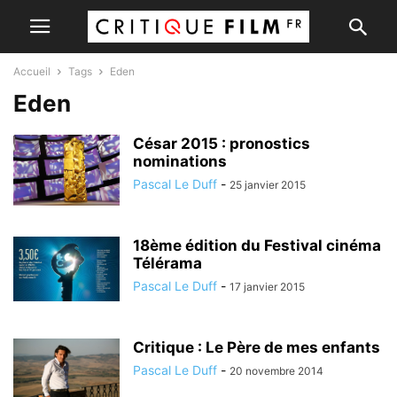
Accueil
Tags
Eden
Eden
César 2015 : pronostics
nominations
Pascal Le Duff
-
25 janvier 2015
18ème édition du Festival cinéma
Télérama
Pascal Le Duff
-
17 janvier 2015
Critique : Le Père de mes enfants
Pascal Le Duff
-
20 novembre 2014