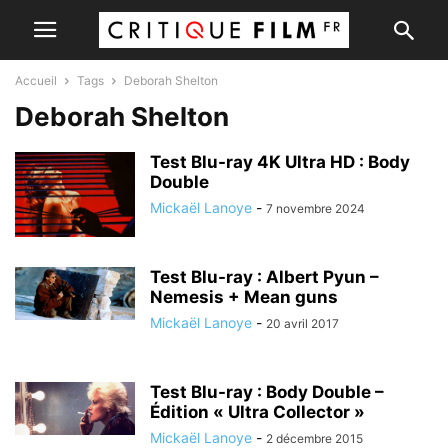
Accueil
Tags
Deborah Shelton
Deborah Shelton
Test Blu-ray 4K Ultra HD : Body
Double
Mickaël Lanoye
-
7 novembre 2024
Test Blu-ray : Albert Pyun –
Nemesis + Mean guns
Mickaël Lanoye
-
20 avril 2017
Test Blu-ray : Body Double –
Édition « Ultra Collector »
Mickaël Lanoye
-
2 décembre 2015