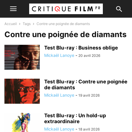
Accueil
Tags
Contre une poignée de diamants
Contre une poignée de diamants
Test Blu-ray : Business oblige
Mickaël Lanoye
-
20 avril 2026
Test Blu-ray : Contre une poignée
de diamants
Mickaël Lanoye
-
19 avril 2026
Test Blu-ray : Un hold-up
extraordinaire
Mickaël Lanoye
-
18 avril 2026