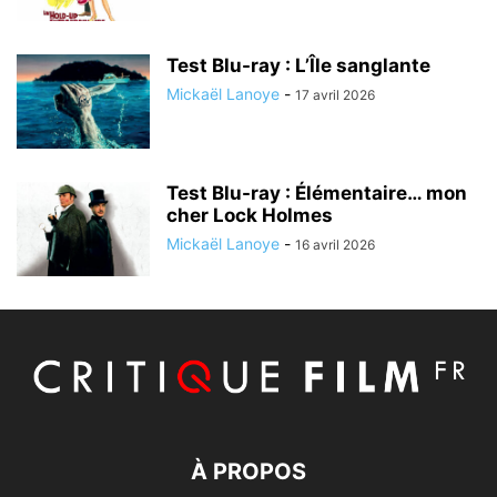
Test Blu-ray : L’Île sanglante
Mickaël Lanoye
-
17 avril 2026
Test Blu-ray : Élémentaire… mon
cher Lock Holmes
Mickaël Lanoye
-
16 avril 2026
À PROPOS