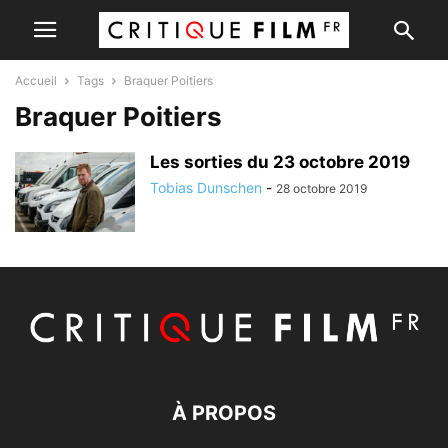
Accueil
Tags
Braquer Poitiers
Braquer Poitiers
Les sorties du 23 octobre 2019
Tobias Dunschen
-
28 octobre 2019
À PROPOS