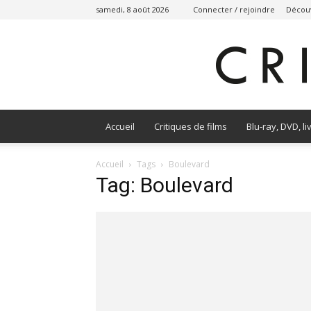
samedi, 8 août 2026
Connecter / rejoindre
Découv
Accueil
Critiques de films
Blu-ray, DVD, li
Accueil
Tags
Boulevard
Tag: Boulevard