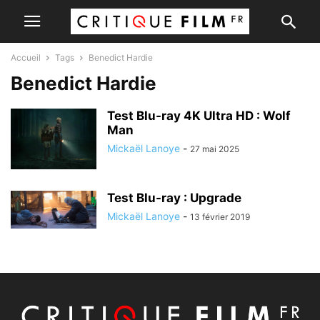
Accueil
Tags
Benedict Hardie
Benedict Hardie
Test Blu-ray 4K Ultra HD : Wolf
Man
Mickaël Lanoye
-
27 mai 2025
Test Blu-ray : Upgrade
Mickaël Lanoye
-
13 février 2019