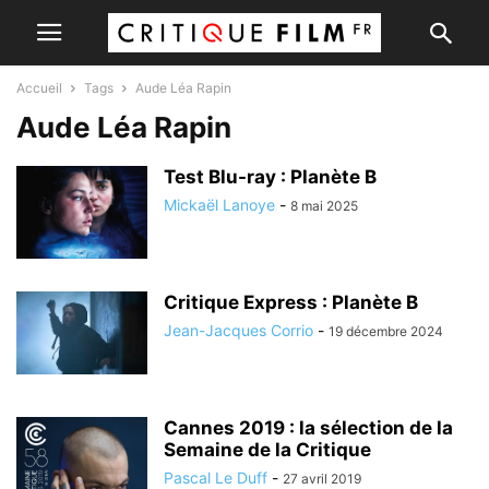
Accueil
Tags
Aude Léa Rapin
Aude Léa Rapin
Test Blu-ray : Planète B
Mickaël Lanoye
-
8 mai 2025
Critique Express : Planète B
Jean-Jacques Corrio
-
19 décembre 2024
Cannes 2019 : la sélection de la
Semaine de la Critique
Pascal Le Duff
-
27 avril 2019