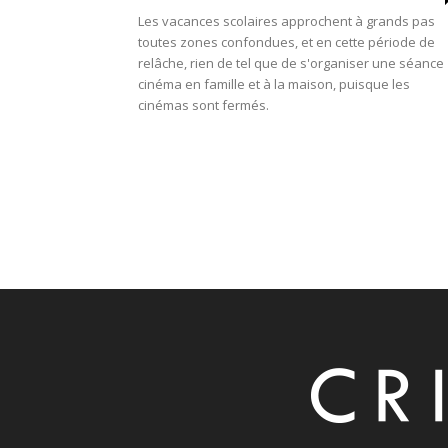
Les vacances scolaires approchent à grands pas
toutes zones confondues, et en cette période de
relâche, rien de tel que de s'organiser une séance
cinéma en famille et à la maison, puisque les
cinémas sont fermés.