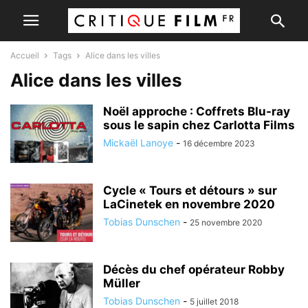
Accueil
Tags
Alice dans les villes
Alice dans les villes
Noël approche : Coffrets Blu-ray
sous le sapin chez Carlotta Films
Mickaël Lanoye
-
16 décembre 2023
Cycle « Tours et détours » sur
LaCinetek en novembre 2020
Tobias Dunschen
-
25 novembre 2020
Décès du chef opérateur Robby
Müller
Tobias Dunschen
-
5 juillet 2018