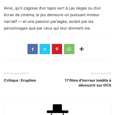
Ainsi, qu’il s’agisse d’un tapis vert à Las Vegas ou d’un
écran de cinéma, le jeu demeure un puissant moteur
narratif — et une passion partagée, autant par les
personnages que par ceux qui leur donnent vie.
Article précédent
Article suivant
Critique : Eruption
17 films d’horreur inédits à
découvrir sur OCS