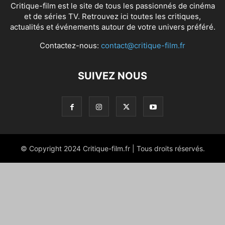
Critique-film est le site de tous les passionnés de cinéma
et de séries TV. Retrouvez ici toutes les critiques,
actualités et événements autour de votre univers préféré.
Contactez-nous:
contact@critique-film.fr
SUIVEZ NOUS
© Copyright 2024 Critique-film.fr | Tous droits réservés.