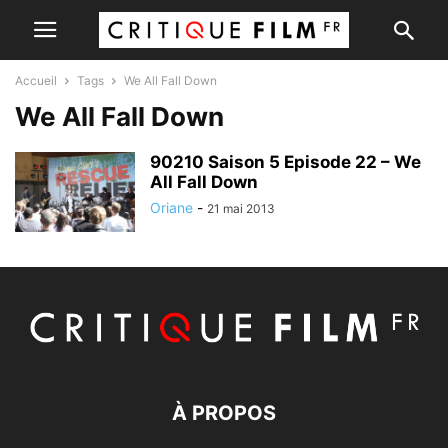
Accueil
Tags
We All Fall Down
We All Fall Down
90210 Saison 5 Episode 22 – We
All Fall Down
Oriane
-
21 mai 2013
À PROPOS