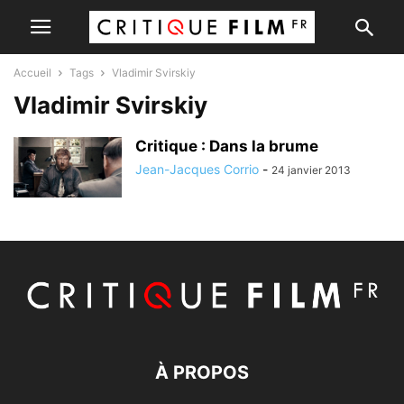
Accueil
Tags
Vladimir Svirskiy
Vladimir Svirskiy
Critique : Dans la brume
Jean-Jacques Corrio
-
24 janvier 2013
À PROPOS