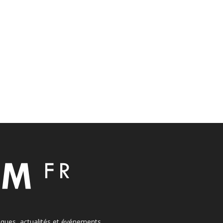
itiques, actualités et événements