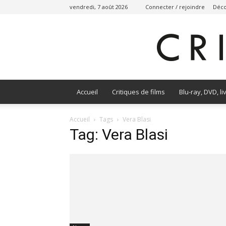
vendredi, 7 août 2026
Connecter / rejoindre
Déco
Accueil
Critiques de films
Blu-ray, DVD, li
Accueil
Tags
Vera Blasi
Tag: Vera Blasi