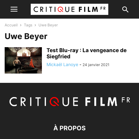
Accueil
Tags
Uwe Beyer
Uwe Beyer
Test Blu-ray : La vengeance de
Siegfried
Mickaël Lanoye
-
24 janvier 2021
À PROPOS