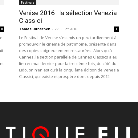
Festivals
Venise 2016 : la sélection Venezia
Classici
Tobias Dunschen
-
27 juillet 2016
0
1
se
Le Festival de Venise s’est mis un peu tardivement à
promouvoir le cinéma de patrimoine, présenté dans
ti
des copies soigneusement restaurées. Alors qu’à
Cannes, la section parallèle de Cannes Classics a eu
nt
lieu en mai dernier pour la treizième fois, du côté du
Lido, on n’en est qu’à la cinquième édition de Venezia
Classici, qui existe et prospère donc depuis 2012.