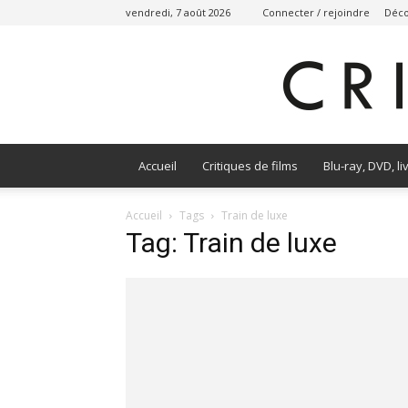
vendredi, 7 août 2026
Connecter / rejoindre
Déco
Accueil
Critiques de films
Blu-ray, DVD, li
Accueil
Tags
Train de luxe
Tag: Train de luxe