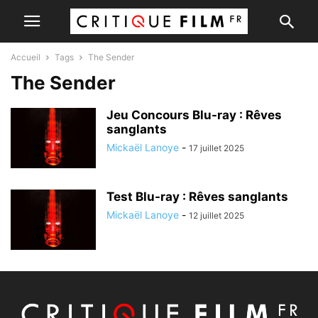
Accueil
Tags
The Sender
The Sender
Jeu Concours Blu-ray : Rêves
sanglants
Mickaël Lanoye
-
17 juillet 2025
Test Blu-ray : Rêves sanglants
Mickaël Lanoye
-
12 juillet 2025