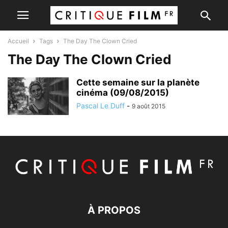
Accueil
Tags
The Day The Clown Cried
The Day The Clown Cried
Cette semaine sur la planète
cinéma (09/08/2015)
Pascal Le Duff
-
9 août 2015
À PROPOS